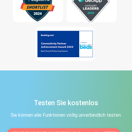
Testen Sie kostenlos
Sie können alle Funktionen
völlig unverbindlich testen.