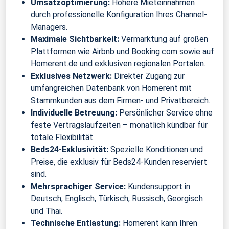
Umsatzoptimierung:
Höhere Mieteinnahmen
durch professionelle Konfiguration Ihres Channel-
Managers.
Maximale Sichtbarkeit:
Vermarktung auf großen
Plattformen wie Airbnb und Booking.com sowie auf
Homerent.de und exklusiven regionalen Portalen.
Exklusives Netzwerk:
Direkter Zugang zur
umfangreichen Datenbank von Homerent mit
Stammkunden aus dem Firmen- und Privatbereich.
Individuelle Betreuung:
Persönlicher Service ohne
feste Vertragslaufzeiten – monatlich kündbar für
totale Flexibilität.
Beds24-Exklusivität:
Spezielle Konditionen und
Preise, die exklusiv für Beds24-Kunden reserviert
sind.
Mehrsprachiger Service:
Kundensupport in
Deutsch, Englisch, Türkisch, Russisch, Georgisch
und Thai.
Technische Entlastung:
Homerent kann Ihren